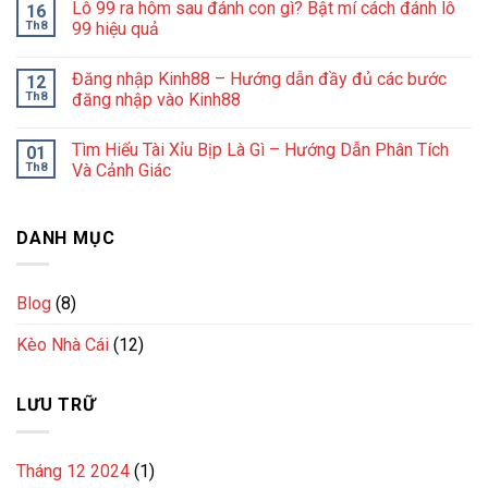
Lô 99 ra hôm sau đánh con gì? Bật mí cách đánh lô
16
Th8
99 hiệu quả
Đăng nhập Kinh88 – Hướng dẫn đầy đủ các bước
12
Th8
đăng nhập vào Kinh88
Tìm Hiểu Tài Xỉu Bịp Là Gì – Hướng Dẫn Phân Tích
01
Th8
Và Cảnh Giác
DANH MỤC
Blog
(8)
Kèo Nhà Cái
(12)
LƯU TRỮ
Tháng 12 2024
(1)