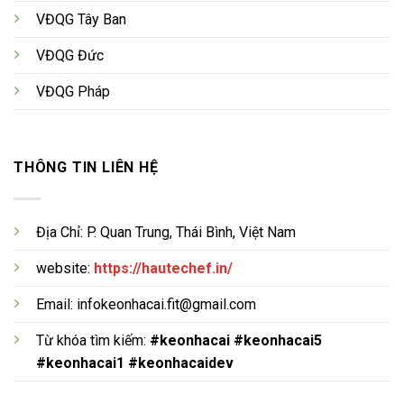
VĐQG Tây Ban
VĐQG Đức
VĐQG Pháp
THÔNG TIN LIÊN HỆ
Địa Chỉ: P. Quan Trung, Thái Bình, Việt Nam
website:
https://hautechef.in/
Email:
infokeonhacai.fit@gmail.com
Từ khóa tìm kiếm:
#keonhacai #keonhacai5
#keonhacai1 #keonhacaidev