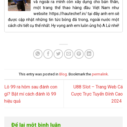
và ngoài ra mình còn xây dựng cho bản thân,
một trang thể thao hàng đầu Việt Nam như
website: https://hautechef.in/ tại đây anh em sẽ
được cập nhật những tin tức bóng đá trong, ngoài nước một
cách chi tiết cụ thể nhất. Hy vọng anh em luôn ủng hộ A Lử nhé!
This entry was posted in
Blog
. Bookmark the
permalink
.
Lô 99 ra hôm sau đánh con
U88 Slot – Trang Web Cá
gì? Bật mí cách đánh lô 99
Cược Trực Tuyến Đỉnh Cao
hiệu quả
2024
Để lại một bình luận