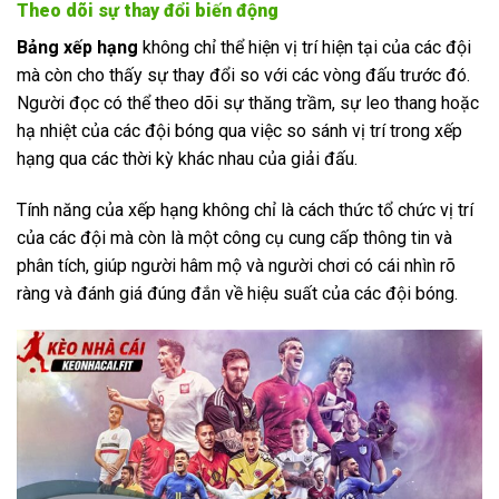
Theo dõi sự thay đổi biến động
Bảng xếp hạng
không chỉ thể hiện vị trí hiện tại của các đội
mà còn cho thấy sự thay đổi so với các vòng đấu trước đó.
Người đọc có thể theo dõi sự thăng trầm, sự leo thang hoặc
hạ nhiệt của các đội bóng qua việc so sánh vị trí trong xếp
hạng qua các thời kỳ khác nhau của giải đấu.
Tính năng của xếp hạng không chỉ là cách thức tổ chức vị trí
của các đội mà còn là một công cụ cung cấp thông tin và
phân tích, giúp người hâm mộ và người chơi có cái nhìn rõ
ràng và đánh giá đúng đắn về hiệu suất của các đội bóng.