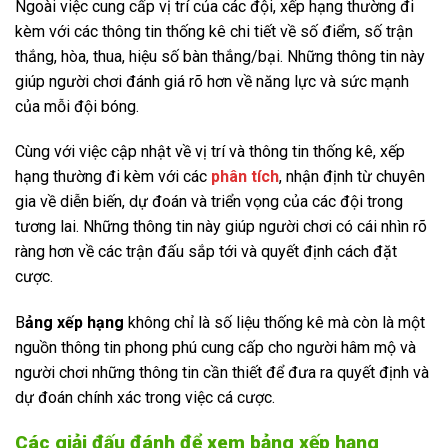
Ngoài việc cung cấp vị trí của các đội, xếp hạng thường đi
kèm với các thông tin thống kê chi tiết về số điểm, số trận
thắng, hòa, thua, hiệu số bàn thắng/bại. Những thông tin này
giúp người chơi đánh giá rõ hơn về năng lực và sức mạnh
của mỗi đội bóng.
Cùng với việc cập nhật về vị trí và thông tin thống kê, xếp
hạng thường đi kèm với các
phân tích
, nhận định từ chuyên
gia về diễn biến, dự đoán và triển vọng của các đội trong
tương lai. Những thông tin này giúp người chơi có cái nhìn rõ
ràng hơn về các trận đấu sắp tới và quyết định cách đặt
cược.
B
ảng xếp hạng
không chỉ là số liệu thống kê mà còn là một
nguồn thông tin phong phú cung cấp cho người hâm mộ và
người chơi những thông tin cần thiết để đưa ra quyết định và
dự đoán chính xác trong việc cá cược.
Các giải đấu đánh để xem bảng xếp hạng