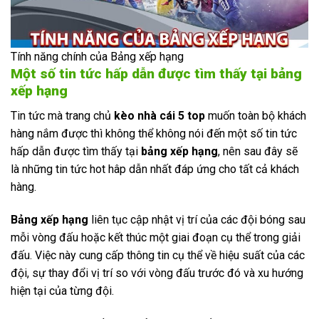
Tính năng chính của Bảng xếp hạng
Một số tin tức hấp dẫn được tìm thấy tại bảng
xếp hạng
Tin tức mà trang chủ
kèo nhà cái 5 top
muốn toàn bộ khách
hàng nắm được thì không thể không nói đến một số tin tức
hấp dẫn được tìm thấy tại
bảng xếp hạng
, nên sau đây sẽ
là những tin tức hot hâp dẫn nhất đáp ứng cho tất cả khách
hàng.
Bảng xếp hạng
liên tục cập nhật vị trí của các đội bóng sau
mỗi vòng đấu hoặc kết thúc một giai đoạn cụ thể trong giải
đấu. Việc này cung cấp thông tin cụ thể về hiệu suất của các
đội, sự thay đổi vị trí so với vòng đấu trước đó và xu hướng
hiện tại của từng đội.