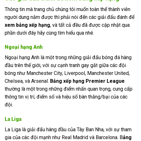
Thông tin mà trang chủ chúng tôi muốn toàn thể thành viên
người dung nắm được thì phải nói đến các giải đấu đánh để
xem bảng xếp hạng
, và tất cả đều đã được cập nhật qua
phần dưới đây hãy cùng tìm hiểu qua nhé.
Ngoại hạng Anh
Ngoại hạng Anh là một trong những giải đấu bóng đá hàng
đầu trên thế giới, với sự cạnh tranh gay gắt giữa các đội
bóng như Manchester City, Liverpool, Manchester United,
Chelsea, và Arsenal.
Bảng xếp hạng Premier League
thường là một trong những điểm nhấn quan trọng, cung cấp
thông tin vị trí, điểm số và hiệu số bàn thắng/bại của các
đội.
La Liga
La Liga là giải đấu hàng đầu của Tây Ban Nha, với sự tham
gia của các đội mạnh như Real Madrid và Barcelona. B
ảng