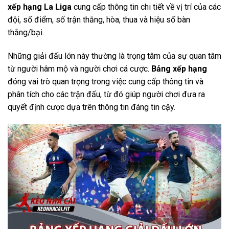
xếp hạng La Liga
cung cấp thông tin chi tiết về vị trí của các
đội, số điểm, số trận thắng, hòa, thua và hiệu số bàn
thắng/bại.
Những giải đấu lớn này thường là trọng tâm của sự quan tâm
từ người hâm mộ và người chơi cá cược.
Bảng xếp hạng
đóng vai trò quan trọng trong việc cung cấp thông tin và
phân tích cho các trận đấu, từ đó giúp người chơi đưa ra
quyết định cược dựa trên thông tin đáng tin cậy.