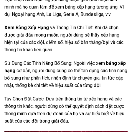
minh mà họ quan tâm để xem bảng xếp hạng tương ứng. Ví
dụ: Ngoại hạng Anh, La Liga, Serie A, Bundesliga, v.v.
Xem Bảng Xếp Hạng
và Thông Tin Chi Tiết: Khi đã chọn
được giải đấu mong muốn, người dùng sẽ thấy xếp hạng
hiện tại của các đội, điểm số, hiệu số bàn thắng/bại và các
thông tin khác liên quan.
Sử Dụng Các Tính Năng Bổ Sung: Ngoài việc xem
bảng xếp
hạng
cơ bản, người dùng cũng có thể tận dụng các tính năng
bổ sung như phân tích, nhận định từ chuyên gia, tin tức cập
nhật, thống kê chi tiết về hiệu suất của từng đội.
Tùy Chọn Đặt Cược: Dựa trên thông tin từ xếp hạng và các
thông tin khác, người dùng có thể quyết định cách đặt cược
thông minh dựa trên dự đoán của họ và sự hiểu biết về hiệu
suất của các đội trong giải đấu.