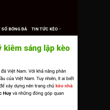
 SỐ BÓNG ĐÁ
TIN TỨC KÈO
ý kiêm sáng lập kèo
g đá Việt Nam. Với khả năng phân
u của Việt Nam. Tuy nhiên, ít ai biết
n để xây dựng nên trang chủ
kèo nhà
c Huy
và những đóng góp quan