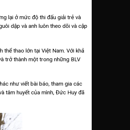
g lại ở mức độ thi đấu giải trẻ và
uôi dập và anh luôn theo dõi và cập
 thể thao lớn tại Việt Nam. Với khả
và trở thành một trong những BLV
hác như viết bài báo, tham gia các
 và tâm huyết của mình, Đức Huy đã