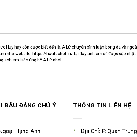
ức Huy hay còn được biết đến là, A Lử chuyên bình luận bóng đá và ngoà
Nam như website: https://hautechef.in/ tại đây anh em sẽ được cập nhật
vọng anh em luôn ủng hộ A Lử nhé!
ẢI ĐẤU ĐÁNG CHÚ Ý
THÔNG TIN LIÊN HỆ
Ngoại Hạng Anh
Địa Chỉ: P. Quan Trung