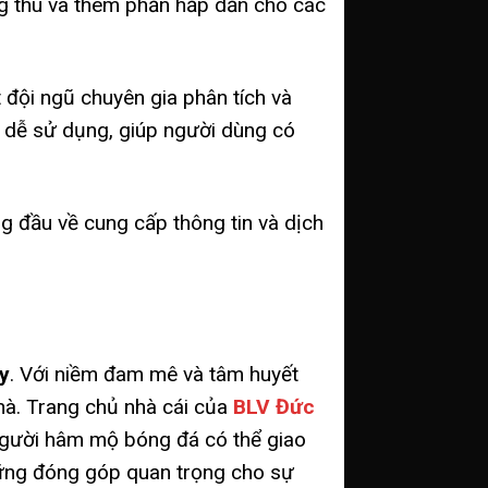
ng thú và thêm phần hấp dẫn cho các
 đội ngũ chuyên gia phân tích và
và dễ sử dụng, giúp người dùng có
g đầu về cung cấp thông tin và dịch
y
. Với niềm đam mê và tâm huyết
hà. Trang chủ nhà cái của
BLV Đức
 người hâm mộ bóng đá có thể giao
hững đóng góp quan trọng cho sự