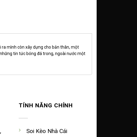
i ra mình còn xây dựng cho bản thân, một
 những tin tức bóng đá trong, ngoài nước một
TÍNH NĂNG CHÍNH
,
Soi Kèo Nhà Cái