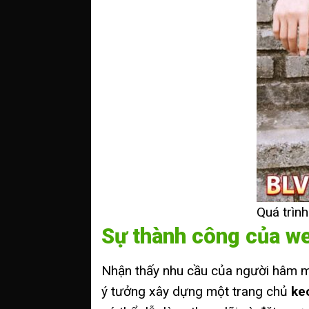
Quá trìn
Sự thành công của we
Nhận thấy nhu cầu của người hâm mộ
ý tưởng xây dựng một trang chủ
ke