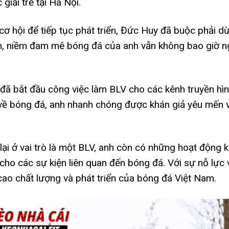
giải trẻ tại Hà Nội.
cơ hội để tiếp tục phát triển, Đức Huy đã buộc phải dừn
iên, niềm đam mê bóng đá của anh vẫn không bao giờ ng
 đã bắt đầu công việc làm BLV cho các kênh truyền hình
c về bóng đá, anh nhanh chóng được khán giả yêu mến 
ại ở vai trò là một BLV, anh còn có những hoạt động k
cho các sự kiện liên quan đến bóng đá. Với sự nỗ lực
ao chất lượng và phát triển của bóng đá Việt Nam.