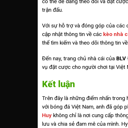
có thể dễ dàng theo dõi và đặt cượ
trận đấu.
Với sự hỗ trợ và đóng góp của các 
cập nhật thông tin về các
kèo nhà c
thể tìm kiếm và theo dõi thông tin về
Đến nay, trang chủ nhà cái của
BLV
vụ đặt cược cho người chơi tại Việt
Kết luận
Trên đây là những điểm nhấn trong h
với bóng đá Việt Nam, anh đã góp p
Huy
không chỉ là nơi cung cấp thông
lưu và chia sẻ đam mê của mình. Hy