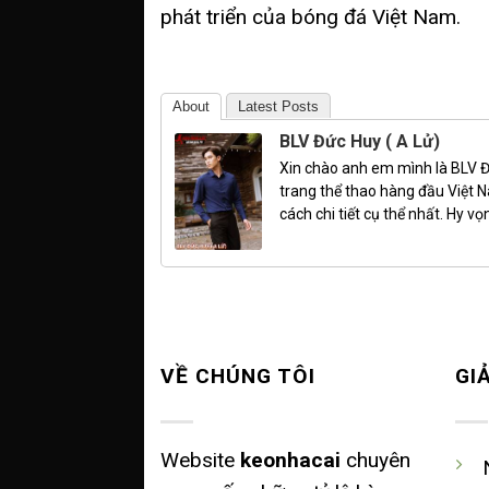
phát triển của bóng đá Việt Nam.
About
Latest Posts
BLV Đức Huy ( A Lử)
Xin chào anh em mình là BLV Đ
trang thể thao hàng đầu Việt 
cách chi tiết cụ thể nhất. Hy 
VỀ CHÚNG TÔI
GI
Website
keonhacai
chuyên