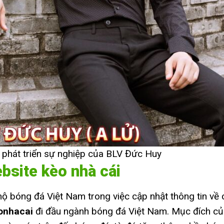
h phát triển sự nghiệp của BLV Đức Huy
bsite kèo nhà cái
 bóng đá Việt Nam trong việc cập nhật thông tin về 
onhacai
đi đầu ngành bóng đá Việt Nam. Mục đích của