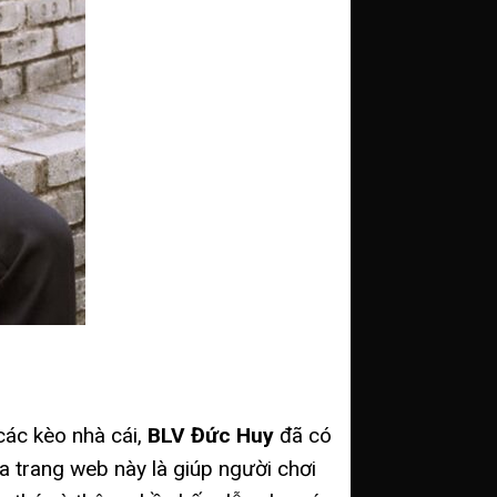
các kèo nhà cái,
BLV Đức Huy
đã có
 trang web này là giúp người chơi