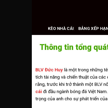
Skip
to
content
KÈO NHÀ CÁI
BẢNG XẾP HẠ
Thông tin tổng quá
BLV Đức Huy
là một trong những tên
tích tài năng và chiến thuật của các
rằng, trước khi trở thành một BLV n
cái
đi đầu ngành bóng đá Việt Nam. 
trọng của anh cho sự phát triển củ