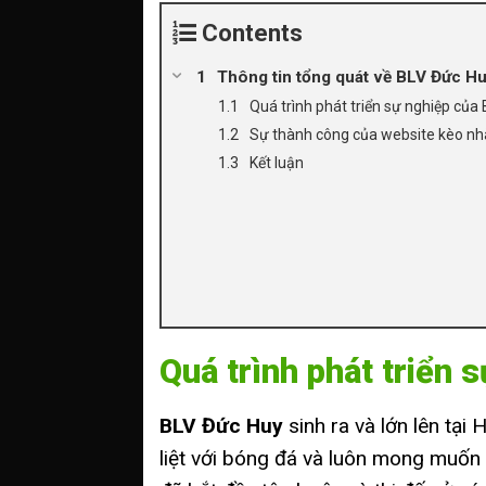
Contents
Thông tin tổng quát về BLV Đức Hu
Quá trình phát triển sự nghiệp của
Sự thành công của website kèo nh
Kết luận
Quá trình phát triển
BLV Đức Huy
sinh ra và lớn lên tạ
liệt với bóng đá và luôn mong muốn 