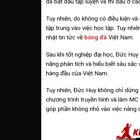
đã bắt đầu tập luyện và thi đấu ở các 
Tuy nhiên, do không có điều kiện và 
tập trung vào việc học tập. Tuy nh
nhật tin tức về
bóng đá
Việt Nam.
Sau khi tốt nghiệp đại học, Đức Huy
năng phân tích và hiểu biết sâu sắ
hàng đầu của Việt Nam.
Tuy nhiên, Đức Huy không chỉ dừng l
chương trình truyền hình và làm MC 
góp phần không nhỏ vào việc nâng c