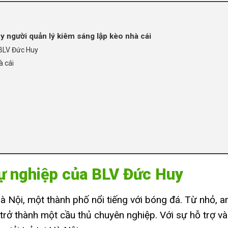
y người quản lý kiêm sáng lập kèo nhà cái
 BLV Đức Huy
à cái
 sự nghiệp của BLV Đức Huy
i Hà Nội, một thành phố nổi tiếng với bóng đá. Từ nhỏ
trở thành một cầu thủ chuyên nghiệp. Với sự hỗ trợ và