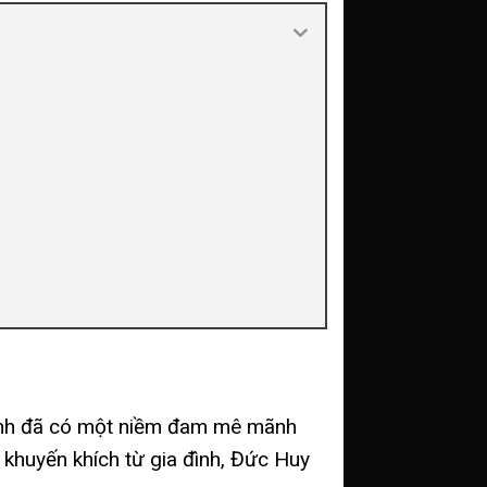
, anh đã có một niềm đam mê mãnh
 khuyến khích từ gia đình, Đức Huy