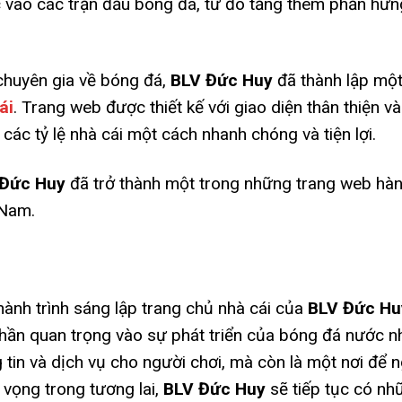
c vào các trận đấu bóng đá, từ đó tăng thêm phần hứ
chuyên gia về bóng đá,
BLV Đức Huy
đã thành lập một
ái
. Trang web được thiết kế với giao diện thân thiện 
 các tỷ lệ nhà cái một cách nhanh chóng và tiện lợi.
 Đức Huy
đã trở thành một trong những trang web hàn
 Nam.
ành trình sáng lập trang chủ nhà cái của
BLV Đức Hu
hần quan trọng vào sự phát triển của bóng đá nước n
 tin và dịch vụ cho người chơi, mà còn là một nơi để
 vọng trong tương lai,
BLV Đức Huy
sẽ tiếp tục có n